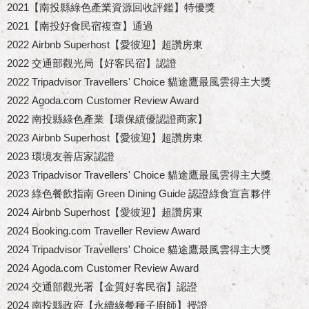
2021【南投縣綠色產業資源回收評鑑】特優獎
2021【南投好食民宿複查】通過
2022 Airbnb Superhost【愛彼迎】超讚房東
2022 交通部觀光局【好客民宿】認證
2022 Tripadvisor Travellers' Choice 貓途鷹最風雲得主大獎
2022 Agoda.com Customer Review Award
2022 南投縣綠色產業【環保績優認證商家】
​2023 Airbnb Superhost【愛彼迎】超讚房東
2023 環境友善店家認證
2023 Tripadvisor Travellers' Choice 貓途鷹最風雲得主大獎
2023 綠色餐飲指南 Green Dining Guide 認證綠食宣言夥伴
​2024 Airbnb Superhost【愛彼迎】超讚房東
2024 Booking.com Traveller Review Award
2024 Tripadvisor Travellers' Choice 貓途鷹最風雲得主大獎
2024 Agoda.com Customer Review Award
2024 交通部觀光署【金質好客民宿】認證
2024 南投縣政府【永續綠餐種子廚師】授證