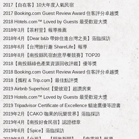
2017【自在客】10大年度人氣民宿
2017 Booking.com Guest Review Award 住客評分卓越獎
2018 Hotels.com™ Loved by Guests 最受歡迎大獎
2018年3月【茶籽堂】報導推薦
2018年4月【Dear b&b 帶妳住進台灣之美】蒞臨採訪
2018年6月【台灣旅行趣 ShareLife】報導
2018年8月【南投縣民宿創意早餐競賽】TOP20
2018【南投縣綠色產業資源回收評鑑】優等獎
2018 Booking.com Guest Review Award 住客評分卓越獎
2018【攜程 & Trip.com】最佳點評獎
2019 Airbnb Superhost【愛彼迎】超讚房東
2019 Hotels.com™ Loved by Guests 最受歡迎大獎
2019 Tripadvisor Certificate of Excellence 貓途鷹優等證書
2019年2月【CAKO 咖果的玩樂世界】蒞臨採訪
2019年4月【南投好食民宿】認證標章
2019年6月【Spice】蒞臨採訪
2019年8月【台視】、【縣政新聞】、【壹電視】報導