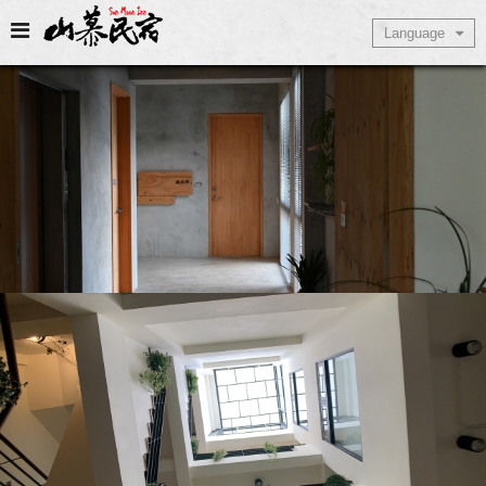
Select Language
Language
▼