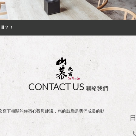
卡訂房獨家優惠專案同時啟動！
ll？！
 ♻︎
Preferential Program that you shouldn't miss!!
卡訂房獨家優惠專案同時啟動！
ll？！
CONTACT US
聯絡我們
您寫下相關的住宿心得與建議，您的鼓勵是我們成長的動