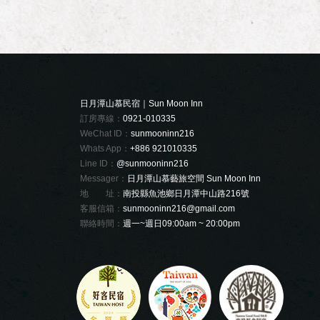
日月潭山慕民宿｜Sun Moon Inn
訂房專線：
0921-010335
WeChat ID：
sunmooninn216
Whats App：
+886 921010335
Line ID：
@sunmooninn216
Messager：
日月潭山慕藝旅空間 Sun Moon Inn
地 址：
南投縣魚池鄉日月潭中山路216號
客服信箱：
sunmooninn216@gmail.com
聯絡時間：
週一~週日09:00am ~ 20:00pm