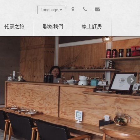
Language
Select Language
▼
仛寂之旅
聯絡我們
線上訂房