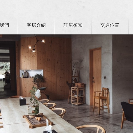
我們
客房介紹
訂房須知
交通位置