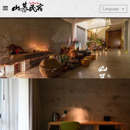
Select Language
Language
▼