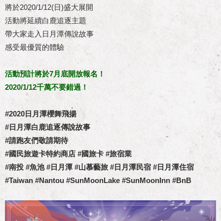
將於2020/1/12(日)盛大展開
活動將延續白鹿追逐主題
帶大家走入日月潭傳說故事
感受最優質的體驗
活動預計將於7月底開放報名！
2020/1/12千萬不要錯過！
#2020日月潭櫻舞飛揚
#日月潭白鹿追逐傳說故事
#請跑友們敬請期待
#國民旅遊卡特約商店 #國旅卡 #旅宿業
#南投 #魚池 #日月潭 #山慕藝旅 #日月潭民宿 #日月潭住宿
#Taiwan #Nantou #SunMoonLake #SunMoonInn #BnB