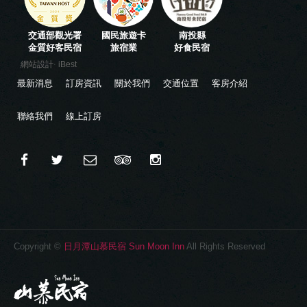
交通部觀光署
國民旅遊卡
南投縣
金質好客民宿
旅宿業
好食民宿
‧
網站設計
iBest
最新消息
訂房資訊
關於我們
交通位置
客房介紹
聯絡我們
線上訂房
Copyright ©
日月潭山慕民宿 Sun Moon Inn
All Rights Reserved