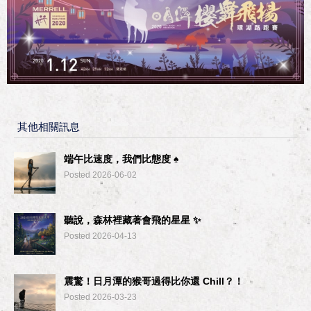
其他相關訊息
端午比速度，我們比態度 ♠︎
Posted 2026-06-02
聽說，森林裡藏著會飛的星星 ✨
Posted 2026-04-13
震驚！日月潭的猴哥過得比你還 Chill？！
Posted 2026-03-23