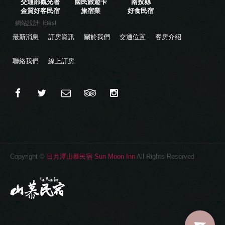
交通部觀光署
國民旅遊卡
南投縣
金質好客民宿
旅宿業
好食民宿
‧
網站設計
iBest
最新消息
訂房資訊
關於我們
交通位置
客房介紹
聯絡我們
線上訂房
Copyright ©
日月潭山慕民宿 Sun Moon Inn
All Rights Reserved