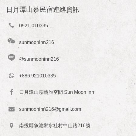
日月潭山慕民宿連絡資訊
0921-010335
sunmooninn216
@sunmooninn216
+886 921010335
日月潭山慕藝旅空間 Sun Moon Inn
sunmooninn216@gmail.com
南投縣魚池鄉水社村中山路216號