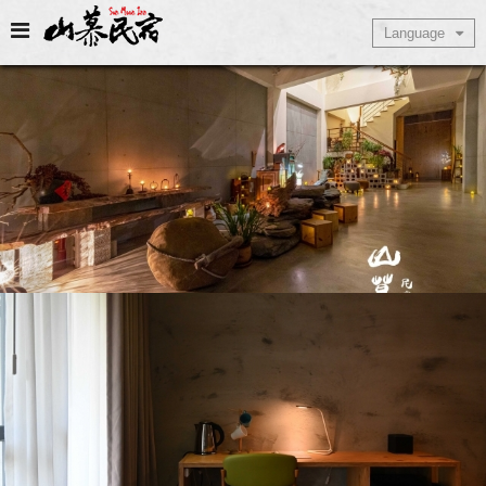
Select Language
Language
▼