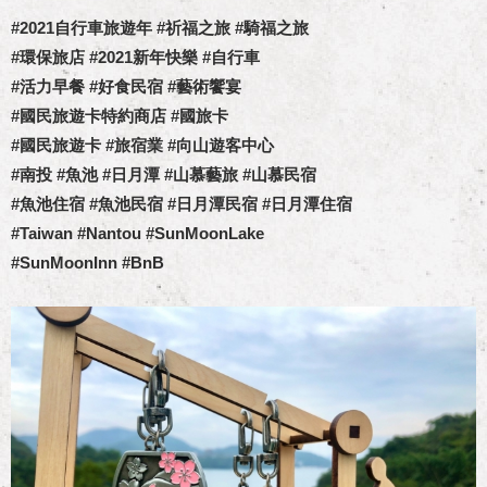
#2021自行車旅遊年 #祈福之旅 #騎福之旅
#環保旅店 #2021新年快樂 #自行車
#活力早餐 #好食民宿 #藝術饗宴
#國民旅遊卡特約商店 #國旅卡
#國民旅遊卡 #旅宿業 #向山遊客中心
#南投 #魚池 #日月潭 #山慕藝旅 #山慕民宿
#魚池住宿 #魚池民宿 #日月潭民宿 #日月潭住宿
#Taiwan #Nantou #SunMoonLake
#SunMoonInn #BnB