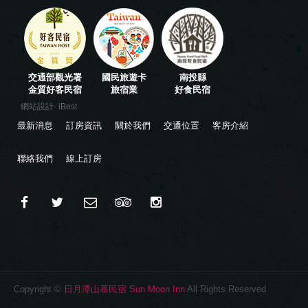
交通部觀光署
國民旅遊卡
南投縣
金質好客民宿
旅宿業
好食民宿
‧
網站設計
iBest
最新消息
訂房資訊
關於我們
交通位置
客房介紹
聯絡我們
線上訂房
Copyright ©
日月潭山慕民宿 Sun Moon Inn
All Rights Reserved