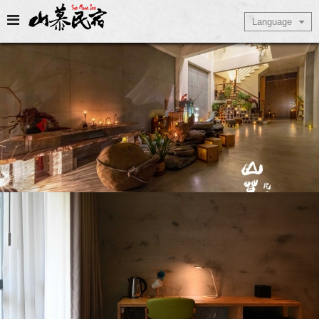
Select Language
Language
▼