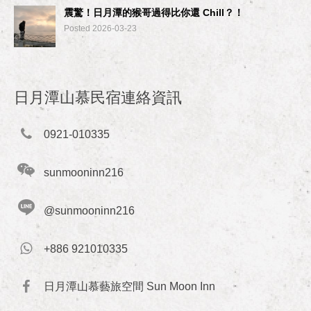
震驚！日月潭的猴哥過得比你還 Chill？！
Posted 2026-03-23
日月潭山慕民宿連絡資訊
0921-010335
sunmooninn216
@sunmooninn216
+886 921010335
日月潭山慕藝旅空間 Sun Moon Inn