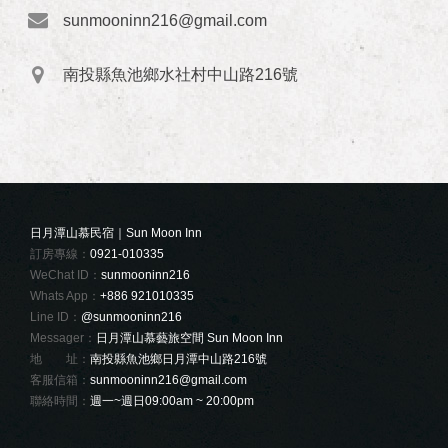
sunmooninn216@gmail.com
南投縣魚池鄉水社村中山路216號
日月潭山慕民宿｜Sun Moon Inn
訂房專線：
0921-010335
WeChat ID：
sunmooninn216
Whats App：
+886 921010335
Line ID：
@sunmooninn216
Messager：
日月潭山慕藝旅空間 Sun Moon Inn
地 址：
南投縣魚池鄉日月潭中山路216號
客服信箱：
sunmooninn216@gmail.com
聯絡時間：
週一~週日09:00am ~ 20:00pm