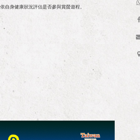
，依自身健康狀況評估是否參與賞螢遊程。