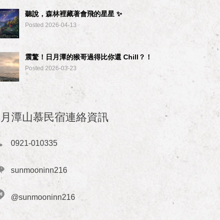
聽說，森林裡藏著會飛的星星 ✨
Posted 2026-04-13
震驚！日月潭的猴哥過得比你還 Chill？！
Posted 2026-03-23
日月潭山慕民宿連絡資訊
0921-010335
sunmooninn216
@sunmooninn216