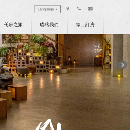
Language
Select Language
▼
仛寂之旅
聯絡我們
線上訂房