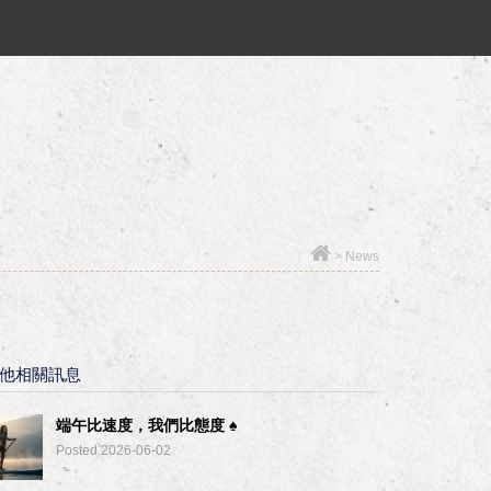
>
News
他相關訊息
端午比速度，我們比態度 ♠︎
Posted 2026-06-02