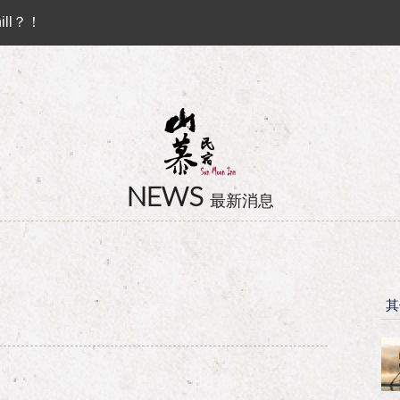
ll？！
 ♻︎
Preferential Program that you shouldn't miss!!
卡訂房獨家優惠專案同時啟動！
ll？！
NEWS
最新消息
其