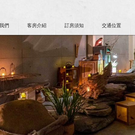
我們
客房介紹
訂房須知
交通位置
卡訂房獨家優惠專案同時啟動！