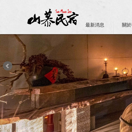
最新消息
關於
日月潭山慕民宿超挺你，國民旅遊