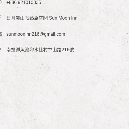
+886 921010335
日月潭山慕藝旅空間 Sun Moon Inn
sunmooninn216@gmail.com
南投縣魚池鄉水社村中山路216號