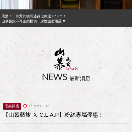
震驚！日月潭的猴哥過得比你還 Chill？！
山慕藝旅不再主動提供一次性旅宿用品 ♻︎
日月潭山慕民宿超挺你，官網訂房獨享優惠專案！！ Preferential Program that you shoul
山慕成為綠食宣言夥伴 ✿
反詐騙公告｜溫馨提醒您
日月潭山慕民宿超挺你，國民旅遊卡訂房獨家優惠專案同時啟動！
NEWS
最新消息
優惠限定
07.MAY.2022
【山慕藝旅 Ｘ C.L.A.P】粉絲專屬優惠！