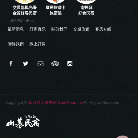
交通部觀光署
國民旅遊卡
南投縣
金質好客民宿
旅宿業
好食民宿
‧
網站設計
iBest
最新消息
訂房資訊
關於我們
交通位置
客房介紹
聯絡我們
線上訂房
Copyright ©
日月潭山慕民宿 Sun Moon Inn
All Rights Reserved