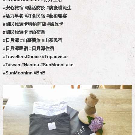
#安心旅宿 #樂活防疫 #防疫模範生
#活力早餐 #好食民宿 #藝術饗宴
#國民旅遊卡特約商店 #國旅卡
#國民旅遊卡 #旅宿業
#日月潭 #山慕藝旅 #山慕民宿
#日月潭民宿 #日月潭住宿
#TravellersChoice #Tripadvisor
#Taiwan #Nantou #SunMoonLake
#SunMoonInn #BnB