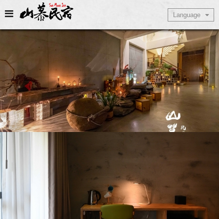
Select Language
Language
▼