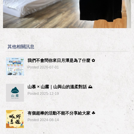
其他相關訊息
我們不會問你來日月潭是為了什麼 ✿
Posted 2026-07-01
山慕 × 山霧｜山與山的溫柔對話 ⛰︎
Posted 2025-12-19
有個超棒的活動不能不分享給大家 ☘︎
Posted 2024-08-14