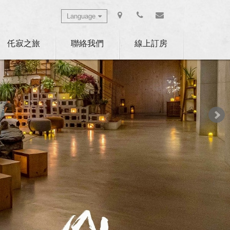
Language
Select Language
▼
仛寂之旅
聯絡我們
線上訂房