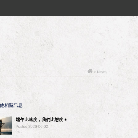
>
News
他相關訊息
端午比速度，我們比態度 ♠︎
Posted 2026-06-02