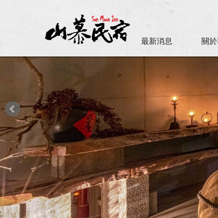
最新消息
關於
日月潭山慕民宿超挺你，國民旅遊