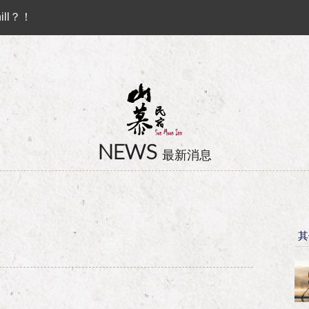
ll？！
 ♻︎
Preferential Program that you shouldn't miss!!
卡訂房獨家優惠專案同時啟動！
ll？！
NEWS
最新消息
其