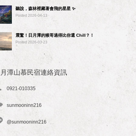
聽說，森林裡藏著會飛的星星 ✨
Posted 2026-04-13
震驚！日月潭的猴哥過得比你還 Chill？！
Posted 2026-03-23
日月潭山慕民宿連絡資訊
0921-010335
sunmooninn216
@sunmooninn216