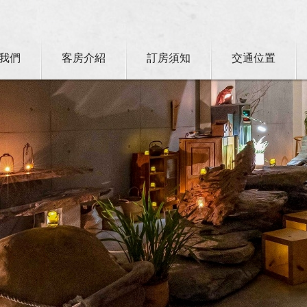
我們
客房介紹
訂房須知
交通位置
卡訂房獨家優惠專案同時啟動！