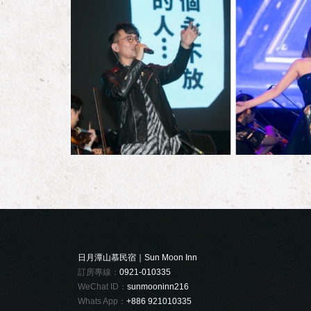
日月潭山慕民宿｜Sun Moon Inn
訂房專線：
0921-010335
WeChat ID：
sunmooninn216
Whats App：
+886 921010335