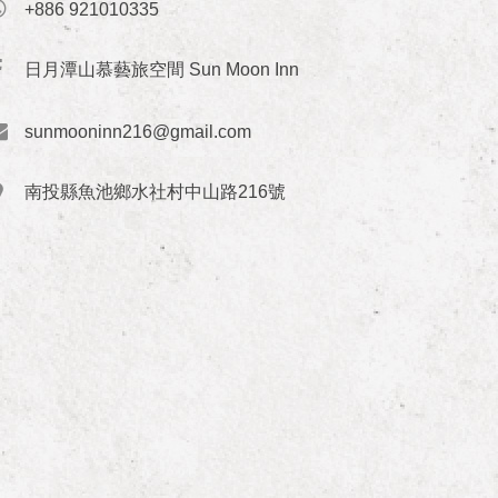
+886 921010335
日月潭山慕藝旅空間 Sun Moon Inn
sunmooninn216@gmail.com
南投縣魚池鄉水社村中山路216號