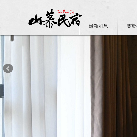
最新消息
關於
日月潭山慕民宿超挺你，國民旅遊
震驚！日月潭的猴哥過得比你還 Chi
山慕藝旅不再主動提供一次性旅宿用品
日月潭山慕民宿超挺你，官網訂房獨享優惠專案！！ 