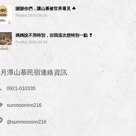
謝謝你們，讓山慕被世界看見 ☘︎
Posted 2026-06-16
媽媽說不用特別，但我這次想特別一點 ❣
Posted 2026-04-28
日月潭山慕民宿連絡資訊
0921-010335
sunmooninn216
@sunmooninn216