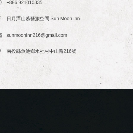
+886 921010335
日月潭山慕藝旅空間 Sun Moon Inn
sunmooninn216@gmail.com
南投縣魚池鄉水社村中山路216號