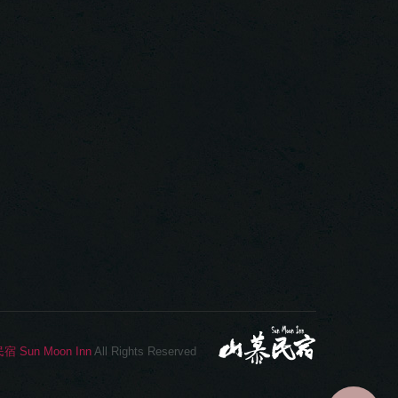
Sun Moon Inn
All Rights Reserved