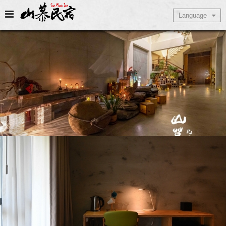
Select Language
Language
▼