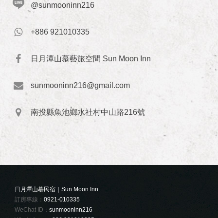
@sunmooninn216
+886 921010335
日月潭山慕藝旅空間 Sun Moon Inn
sunmooninn216@gmail.com
南投縣魚池鄉水社村中山路216號
日月潭山慕民宿｜Sun Moon Inn
訂房專線：
0921-010335
WeChat ID：
sunmooninn216