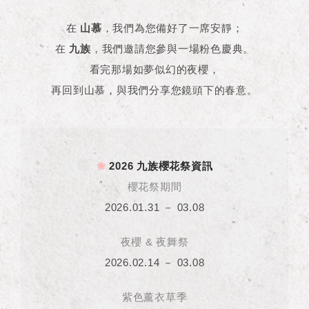
在
山慕
，我們為您備好了一席安靜；
在
九族
，我們邀請您參與一場粉色慶典。
看完那場如夢似幻的夜櫻，
再回到山慕，與我們分享您鏡頭下的春意。
❀
2026 九族櫻花祭資訊
櫻花祭期間
2026.01.31 － 03.08
夜櫻 & 夜舞祭
2026.02.14 － 03.08
紫色薰衣草季