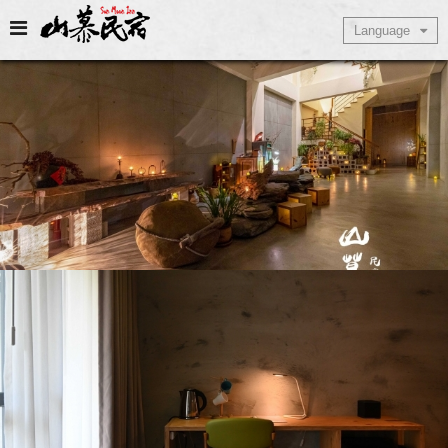
Select Language
Language
▼