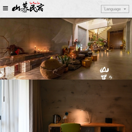
Select Language
Language
▼