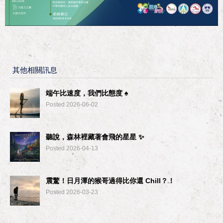
其他相關訊息
端午比速度，我們比態度 ♠︎
Posted 2026-06-02
聽說，森林裡藏著會飛的星星 ✨
Posted 2026-04-13
震驚！日月潭的猴哥過得比你還 Chill？！
Posted 2026-03-23