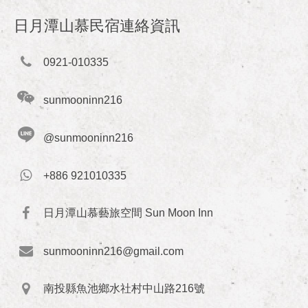
日月潭山慕民宿連絡資訊
0921-010335
sunmooninn216
@sunmooninn216
+886 921010335
日月潭山慕藝旅空間 Sun Moon Inn
sunmooninn216@gmail.com
南投縣魚池鄉水社村中山路216號