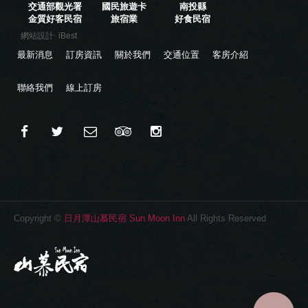
交通部觀光署
國民旅遊卡
南投縣
金質好客民宿
旅宿業
好食民宿
‧
網站設計
iBest
最新消息
訂房資訊
關於我們
交通位置
客房介紹
聯絡我們
線上訂房
Copyright ©
日月潭山慕民宿 Sun Moon Inn
All Rights Reserved