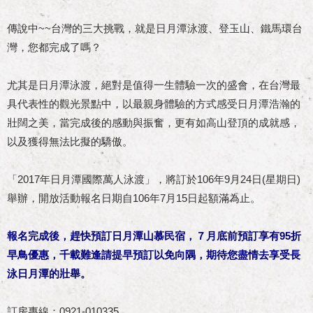
傳說中~~台灣的三大挑戰，就是日月潭泳渡、登玉山、鐵馬環台
灣，您都完成了嗎？
尤其是日月潭泳渡，絕對是值得一生體驗一次的盛會，在台灣最
具代表性的觀光景點中，以最親身體驗的方式感受日月潭浩瀚的
壯闊之美，當完成後的感動與振奮，更有如高山登頂的成就感，
以及獲得無法比擬的驕傲。
「2017年日月潭國際萬人泳渡」，將訂於106年9月24日(星期日)
舉辦，開放活動報名日期自106年7月15日起額滿為止。
報名完成後，趕快預訂日月潭山慕民宿，７月底前預訂享有95折
早鳥優惠，千載難逢請提早預訂以免向隅，期待您盡情去享受長
泳日月潭的壯舉。
訂房專線：0921-010335