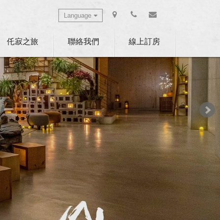
Language
Select Language
▼
仛寂之旅
聯絡我們
線上訂房