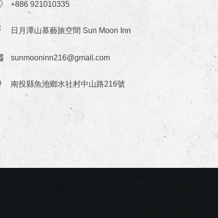
+886 921010335
日月潭山慕藝旅空間 Sun Moon Inn
sunmooninn216@gmail.com
南投縣魚池鄉水社村中山路216號