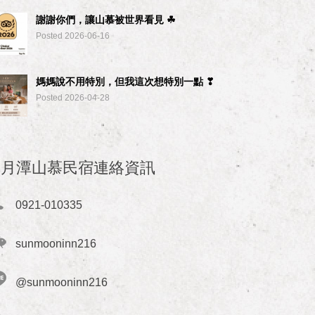
謝謝你們，讓山慕被世界看見 ☘︎
Posted 2026-06-16
媽媽說不用特別，但我這次想特別一點 ❣
Posted 2026-04-28
日月潭山慕民宿連絡資訊
0921-010335
sunmooninn216
@sunmooninn216