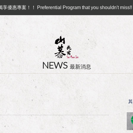
 ♻︎
Preferential Program that you shouldn't miss!!
卡訂房獨家優惠專案同時啟動！
ll？！
NEWS
最新消息
其