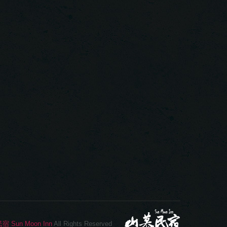
Sun Moon Inn
All Rights Reserved