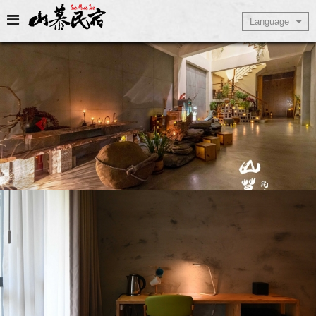
Select Language
Language
▼