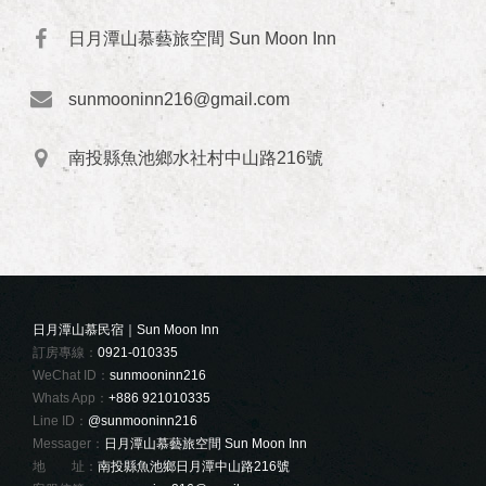
日月潭山慕藝旅空間 Sun Moon Inn
sunmooninn216@gmail.com
南投縣魚池鄉水社村中山路216號
日月潭山慕民宿｜Sun Moon Inn
訂房專線：
0921-010335
WeChat ID：
sunmooninn216
Whats App：
+886 921010335
Line ID：
@sunmooninn216
Messager：
日月潭山慕藝旅空間 Sun Moon Inn
地 址：
南投縣魚池鄉日月潭中山路216號