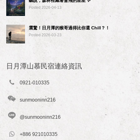
聽說，森林裡藏著會飛的星星 ✨
Posted 2026-04-13
震驚！日月潭的猴哥過得比你還 Chill？！
Posted 2026-03-23
日月潭山慕民宿連絡資訊
0921-010335
sunmooninn216
@sunmooninn216
+886 921010335