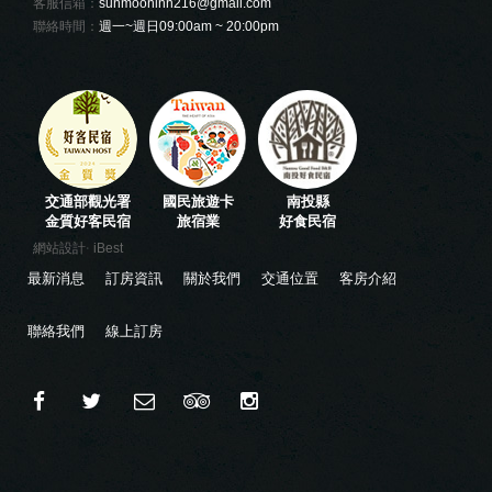
客服信箱：
sunmooninn216@gmail.com
聯絡時間：
週一~週日09:00am ~ 20:00pm
交通部觀光署
國民旅遊卡
南投縣
金質好客民宿
旅宿業
好食民宿
‧
網站設計
iBest
最新消息
訂房資訊
關於我們
交通位置
客房介紹
聯絡我們
線上訂房