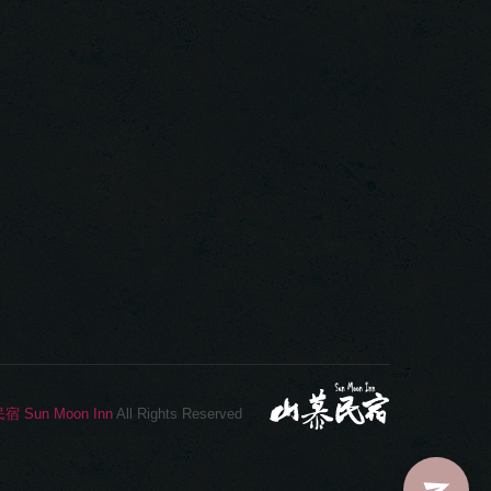
Sun Moon Inn
All Rights Reserved