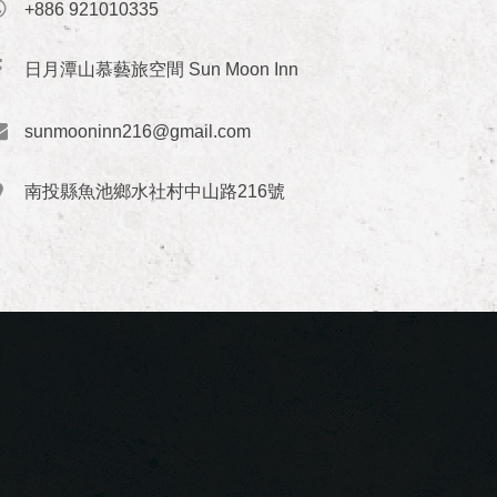
+886 921010335
日月潭山慕藝旅空間 Sun Moon Inn
sunmooninn216@gmail.com
南投縣魚池鄉水社村中山路216號