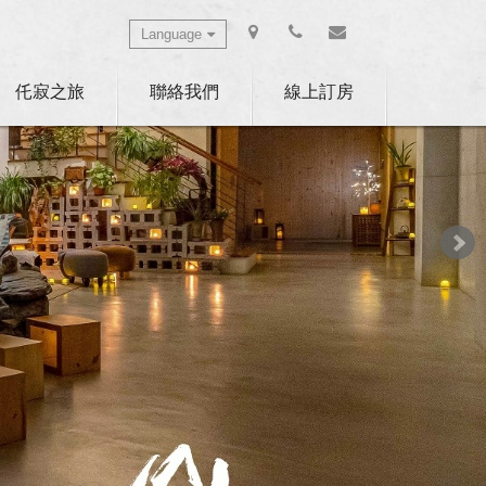
Language
Select Language
▼
仛寂之旅
聯絡我們
線上訂房