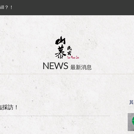
ll？！
 ♻︎
Preferential Program that you shouldn't miss!!
卡訂房獨家優惠專案同時啟動！
ll？！
NEWS
最新消息
其
蒞臨採訪！