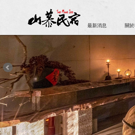
最新消息
關於
日月潭山慕民宿超挺你，國民旅遊