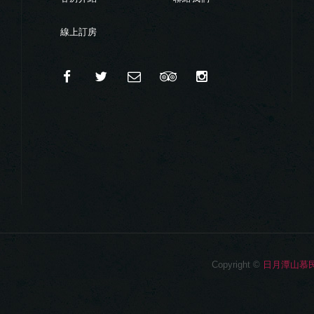
線上訂房
Copyright ©
日月潭山慕民宿 