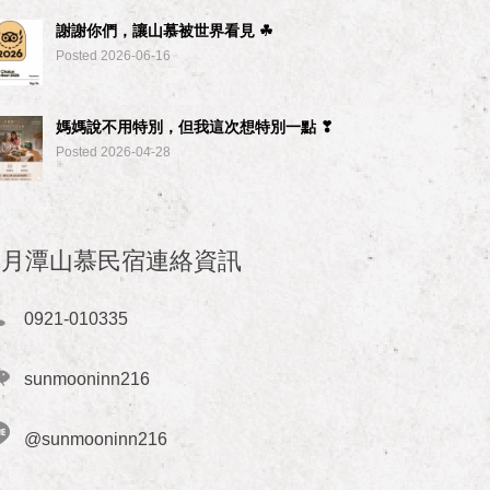
謝謝你們，讓山慕被世界看見 ☘︎
Posted 2026-06-16
媽媽說不用特別，但我這次想特別一點 ❣
Posted 2026-04-28
日月潭山慕民宿連絡資訊
0921-010335
sunmooninn216
@sunmooninn216