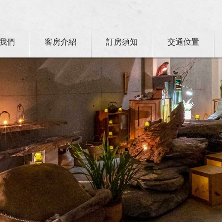
我們
客房介紹
訂房須知
交通位置
卡訂房獨家優惠專案同時啟動！