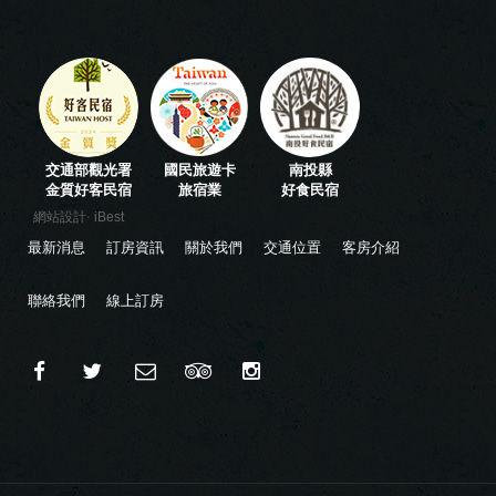
交通部觀光署
國民旅遊卡
南投縣
金質好客民宿
旅宿業
好食民宿
‧
網站設計
iBest
最新消息
訂房資訊
關於我們
交通位置
客房介紹
聯絡我們
線上訂房