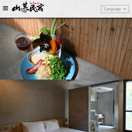
Select Language
Language
▼