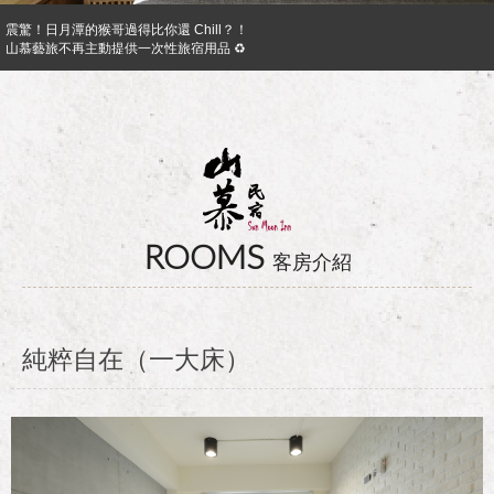
震驚！日月潭的猴哥過得比你還 Chill？！
山慕藝旅不再主動提供一次性旅宿用品 ♻︎
日月潭山慕民宿超挺你，官網訂房獨享優惠專案！！ Preferential Program that you shoul
山慕成為綠食宣言夥伴 ✿
反詐騙公告｜溫馨提醒您
日月潭山慕民宿超挺你，國民旅遊卡訂房獨家優惠專案同時啟動！
ROOMS
客房介紹
純粹自在（一大床）