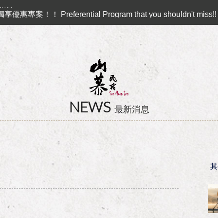
 ♻︎
Preferential Program that you shouldn't miss!!
卡訂房獨家優惠專案同時啟動！
ll？！
NEWS
最新消息
其