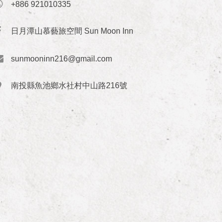
+886 921010335
日月潭山慕藝旅空間 Sun Moon Inn
sunmooninn216@gmail.com
南投縣魚池鄉水社村中山路216號