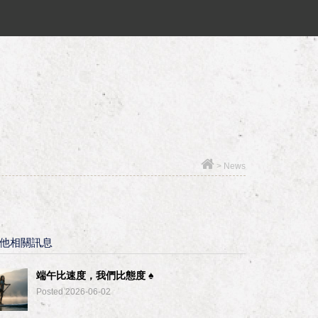
>
News
他相關訊息
端午比速度，我們比態度 ♠︎
Posted 2026-06-02