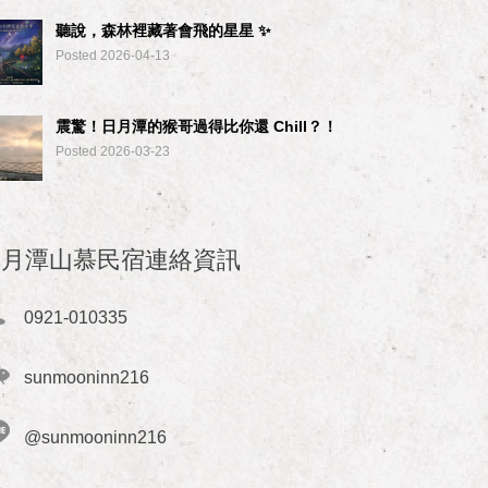
聽說，森林裡藏著會飛的星星 ✨
Posted 2026-04-13
震驚！日月潭的猴哥過得比你還 Chill？！
Posted 2026-03-23
日月潭山慕民宿連絡資訊
0921-010335
sunmooninn216
@sunmooninn216