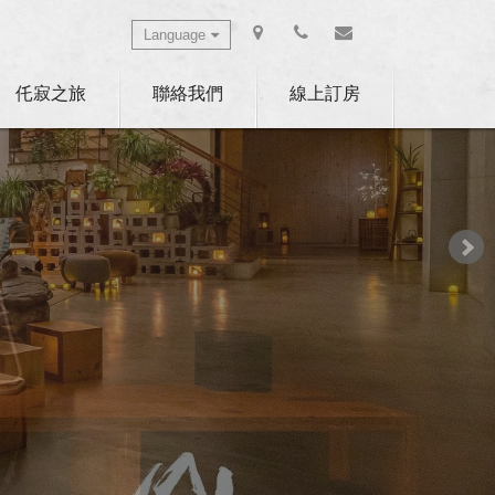
Language
Select Language
▼
仛寂之旅
聯絡我們
線上訂房