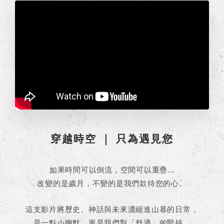
穿越時空 ｜ 只為遇見您
如果時間可以倒流，空間可以重疊...
改變的是歲月，不變的是我們款待您的心。
這支影片將歷史、神話與未來濃縮進山慕的日常，
是一點小幽默，更是我們對「舒適」的堅持。