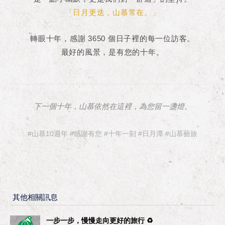
「日月更迭，山慕常在。」
轉眼十年，感謝 3650 個日子裡的每一位訪客。
最好的風景，是有您的十年。
下一個十年，山慕依然在這裡，為您留一盞燈。
#山慕10週年 #感謝有您 #十年一刻 #日月潭 #山慕藝旅
其他相關訊息
一步一步，慢慢走向更好的旅行 ♻︎