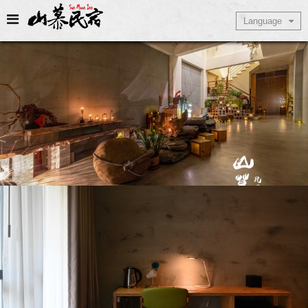
Select Language
Language
▼