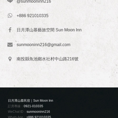
@sunmooninn216
+886 921010335
日月潭山慕藝旅空間 Sun Moon Inn
sunmooninn216@gmail.com
南投縣魚池鄉水社村中山路216號
日月潭山慕民宿｜Sun Moon Inn
訂房專線：
0921-010335
WeChat ID：
sunmooninn216
Whats App：
+886 921010335